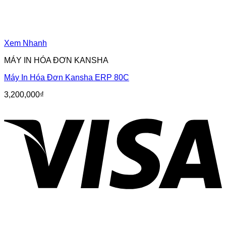
Xem Nhanh
MÁY IN HÓA ĐƠN KANSHA
Máy In Hóa Đơn Kansha ERP 80C
3,200,000
₫