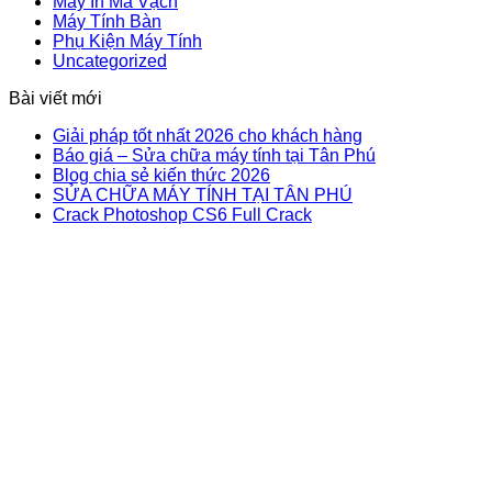
Máy In Mã Vạch
Máy Tính Bàn
Phụ Kiện Máy Tính
Uncategorized
Bài viết mới
Giải pháp tốt nhất 2026 cho khách hàng
Báo giá – Sửa chữa máy tính tại Tân Phú
Blog chia sẻ kiến thức 2026
SỬA CHỮA MÁY TÍNH TẠI TÂN PHÚ
Crack Photoshop CS6 Full Crack