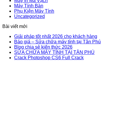
Máy In Mã Vạch
Máy Tính Bàn
Phụ Kiện Máy Tính
Uncategorized
Bài viết mới
Giải pháp tốt nhất 2026 cho khách hàng
Báo giá – Sửa chữa máy tính tại Tân Phú
Blog chia sẻ kiến thức 2026
SỬA CHỮA MÁY TÍNH TẠI TÂN PHÚ
Crack Photoshop CS6 Full Crack