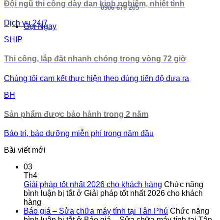
Đội ngũ thi công dày dạn kinh nghiệm, nhiệt tình
0906 670 205
Dịch vụ 24/7
Gọi Ngay
SHIP
Thi công, lắp đặt nhanh chóng trong vòng 72 giờ
Chúng tôi cam kết thực hiện theo đúng tiến độ đưa ra
BH
Sản phẩm được bảo hành trong 2 năm
Bảo trì, bảo dưỡng miễn phí trong năm đầu
Bài viết mới
03
Th4
Giải pháp tốt nhất 2026 cho khách hàng
Chức năng
bình luận bị tắt
ở Giải pháp tốt nhất 2026 cho khách
hàng
Báo giá – Sửa chữa máy tính tại Tân Phú
Chức năng
bình luận bị tắt
ở Báo giá – Sửa chữa máy tính tại Tân