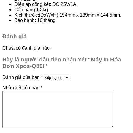
Điện áp cổng két: DC 25V/1A.
Cân nặng:1.3kg
Kích thước:(DxWxH) 194mm x 139mm x 144.5mm.
Bảo hành: 16 tháng.
Đánh giá
Chưa có đánh giá nào.
Hãy là người đầu tiên nhận xét “Máy In Hóa
Đơn Xpos-Q80I”
Đánh giá của bạn
*
Nhận xét của bạn
*