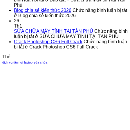
Phú
Blog chia sẻ kiến thức 2026
Chức năng bình luận bị tắt
ở Blog chia sẻ kiến thức 2026
26
Th1
SỬA CHỮA MÁY TÍNH TẠI TÂN PHÚ
Chức năng bình
luận bị tắt
ở SỬA CHỮA MÁY TÍNH TẠI TÂN PHÚ
Crack Photoshop CS6 Full Crack
Chức năng bình luận
bị tắt
ở Crack Photoshop CS6 Full Crack
Thẻ
dịch vụ tận nơi
laptop
sửa chữa