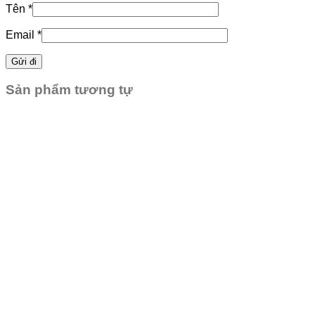
Tên
*
Email
*
Sản phẩm tương tự