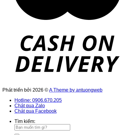
Phát triển bởi 2026 ©
A Theme by antuongweb
Hotline: 0906.670.205
Chát qua Zalo
Chát qua Facebook
Tìm kiếm: