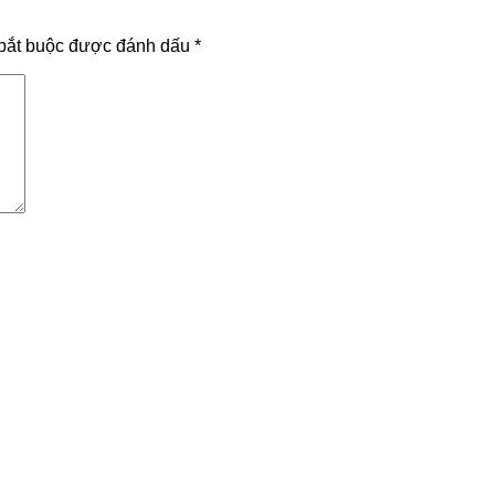
bắt buộc được đánh dấu
*