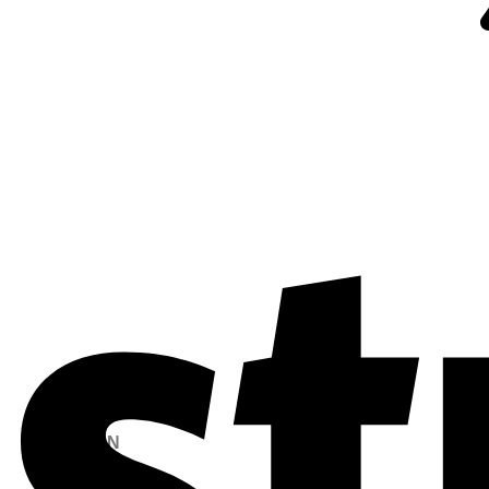
TƯ VẤN
MIỄN PHÍ