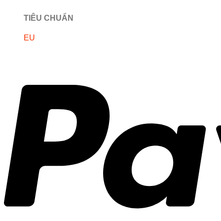
TIÊU CHUẨN
EU