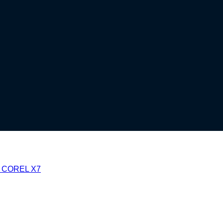
k COREL X7